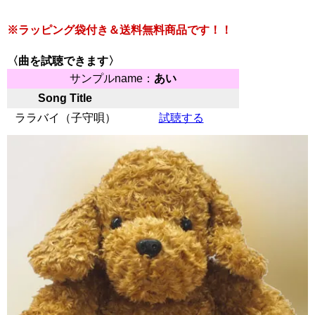
※ラッピング袋付き＆送料無料商品です！！
〈曲を試聴できます〉
サンプルname：
あい
Song Title
ララバイ（子守唄）
試聴する