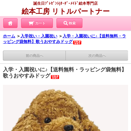
誕生日ﾌﾟﾚｾﾞﾝﾄ|ｵｰﾀﾞｰﾒｲﾄﾞ絵本専門店
絵本工房 リトルパートナー
カート
検索
ホーム
＞
入学祝い・入園祝い
＞
入学・入園祝いに♪【送料無料・ラ
ッピング袋無料】歌うおやすみドッグ
前の商品へ
次の商品へ
入学・入園祝いに♪【送料無料・ラッピング袋無料】
歌うおやすみドッグ