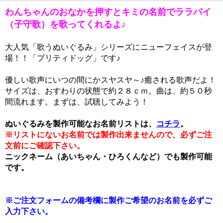
わんちゃんのおなかを押すとキミの名前でララバイ
（子守歌）を歌ってくれるよ♪
大人気「歌うぬいぐるみ」シリーズにニューフェイスが登
場！！「プリティドッグ」です♪
優しい歌声にいつの間にかスヤスヤ～♪癒される歌声だよ！
サイズは、おすわりの状態で約２８ｃｍ。曲は、約５０秒
間流れます。まずは、試聴してみよう！
ぬいぐるみを製作可能なお名前リストは、
コチラ
。
※リストにないお名前では製作出来ませんので、必ずご注
文前にご確認下さい。
ニックネーム（あいちゃん・ひろくんなど）でも製作可能
です。
※ご注文フォームの備考欄に製作ご希望のお名前を必ずご
入力下さい。