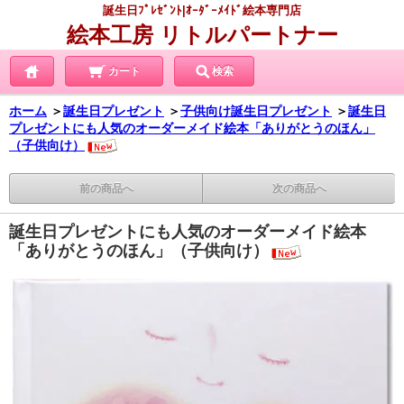
誕生日ﾌﾟﾚｾﾞﾝﾄ|ｵｰﾀﾞｰﾒｲﾄﾞ絵本専門店
絵本工房 リトルパートナー
カート
検索
ホーム
＞
誕生日プレゼント
＞
子供向け誕生日プレゼント
＞
誕生日
プレゼントにも人気のオーダーメイド絵本「ありがとうのほん」
（子供向け）
前の商品へ
次の商品へ
誕生日プレゼントにも人気のオーダーメイド絵本
「ありがとうのほん」（子供向け）