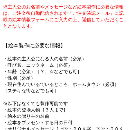
※主人公のお名前やメッセージなど絵本製作に必要な情報
は、ご注文後自動配信されます「ご注文確認メール」に記
載の絵本情報フォームにご入力の上、返信していただくこ
ととなります。
【絵本製作に必要な情報】
・絵本の主人公になる人の名前（必須）
・呼び名、ニックネーム（必須）
・年齢（必須）［？、☆などでも可］
・性別（必須）
・現在住んでいるでいるところ、ホームタウン（必須）
［ステキな街などでも可］
※以下はなくても製作可能です
・絵本の登場人物［３人まで］
・絵本の贈り主の名前
・絵本をプレゼントする日の日付
・オリジナルメッセージ［上段：２０文字、下段：２０文