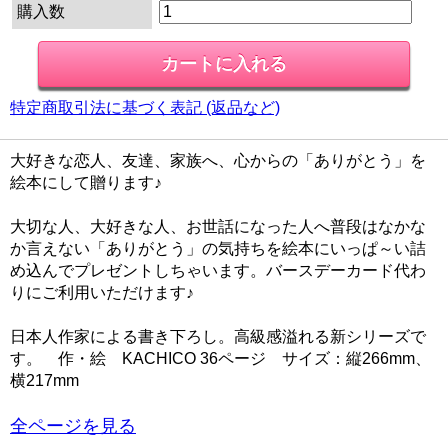
購入数
特定商取引法に基づく表記 (返品など)
大好きな恋人、友達、家族へ、心からの「ありがとう」を
絵本にして贈ります♪
大切な人、大好きな人、お世話になった人へ普段はなかな
か言えない「ありがとう」の気持ちを絵本にいっぱ～い詰
め込んでプレゼントしちゃいます。バースデーカード代わ
りにご利用いただけます♪
日本人作家による書き下ろし。高級感溢れる新シリーズで
す。 作・絵 KACHICO 36ページ サイズ：縦266mm、
横217mm
全ページを見る