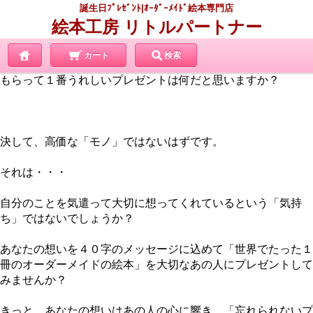
誕生日ﾌﾟﾚｾﾞﾝﾄ|ｵｰﾀﾞｰﾒｲﾄﾞ絵本専門店
絵本工房 リトルパートナー
カート
検索
もらって１番うれしいプレゼントは何だと思いますか？
決して、高価な「モノ」ではないはずです。
それは・・・
自分のことを気遣って大切に想ってくれているという「気持
ち」ではないでしょうか？
あなたの想いを４０字のメッセージに込めて「世界でたった１
冊のオーダーメイドの絵本」を大切なあの人にプレゼントして
みませんか？
きっと、あなたの想いはあの人の心に響き、「忘れられないプ