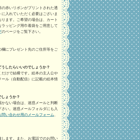
料の赤いリボンがプリントされた透
トに入れていただく必要はございま
おります。ご希望の場合は、カート
なラッピング用巾着袋をご用意して
グ
のページをご覧下さい。
の欄にプレゼント先のご住所等をご
どうしたらいいのでしょうか？
くだけで結構です。絵本の主人公や
メール（自動配信）に記載の絵本情
でしょうか？
届かない場合は、迷惑メールと判断
下さい。迷惑メールフォルダにも入
お問い合わせ用のメールフォーム
、
致します。また、お電話でのお問い