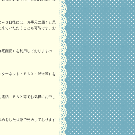
２～３日後には、お手元に届くと思
に来ていただくことも可能です。お
（宅配便）を利用しておりますの
ンターネット・ＦＡＸ・郵送等）を
。
お電話、ＦＡＸ等でお気軽にお申し
留めをした状態で発送しております