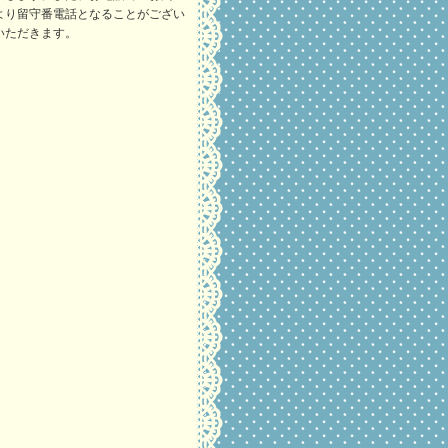
より留守番電話となることがござい
いただきます。