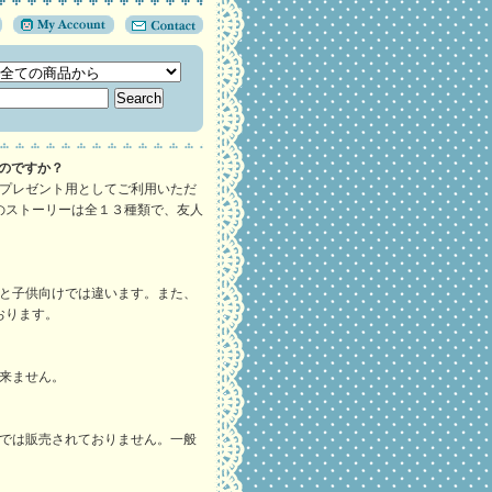
のですか？
にプレゼント用としてご利用いただ
のストーリーは全１３種類で、友人
けと子供向けでは違います。また、
おります。
来ません。
店では販売されておりません。一般