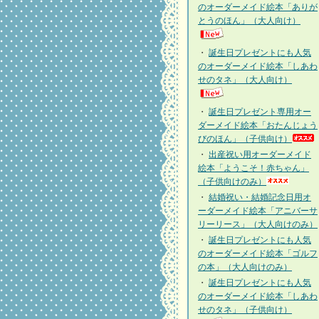
のオーダーメイド絵本「ありが
とうのほん」（大人向け）
・
誕生日プレゼントにも人気
のオーダーメイド絵本「しあわ
せのタネ」（大人向け）
・
誕生日プレゼント専用オー
ダーメイド絵本「おたんじょう
びのほん」（子供向け）
・
出産祝い用オーダーメイド
絵本「ようこそ！赤ちゃん」
（子供向けのみ）
・
結婚祝い・結婚記念日用オ
ーダーメイド絵本「アニバーサ
リーリース」（大人向けのみ）
・
誕生日プレゼントにも人気
のオーダーメイド絵本「ゴルフ
の本」（大人向けのみ）
・
誕生日プレゼントにも人気
のオーダーメイド絵本「しあわ
せのタネ」（子供向け）