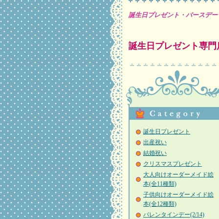
誕生日プレゼント・バースデー
誕生日プレゼント専門
誕生日プレゼント
出産祝い
結婚祝い
クリスマスプレゼント
大人向けオーダーメイド絵
本(全11種類)
子供向けオーダーメイド絵
本(全12種類)
バレンタインデー(2/14)