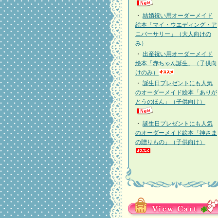
・
結婚祝い用オーダーメイド
絵本「マイ・ウエディング・ア
ニバーサリー」（大人向けの
み）
・
出産祝い用オーダーメイド
絵本「赤ちゃん誕生」（子供向
けのみ）
・
誕生日プレゼントにも人気
のオーダーメイド絵本「ありが
とうのほん」（子供向け）
・
誕生日プレゼントにも人気
のオーダーメイド絵本「神さま
の贈りもの」（子供向け）