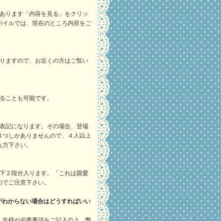
にあります「内容を見る」をクリッ
バイルでは、現在のところ内容をご
おりますので、お近くの方はご覧い
れることも可能です。
な表記になります。その場合、登場
３つしかありませんので、４人以上
入力下さい。
上下２段分入ります。「これは親愛
のでご注意下さい。
がわからない場合はどうすればいい
。先様が必要事項をご記入の上、弊