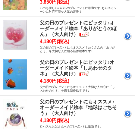
3,850円(税込)
いつも優しいパパへのプレゼントに最適です♪あらゆるシ
ーンに対応可能な人気の定番！
父の日のプレゼントにピッタリ♪オ
ーダーメイド絵本「ありがとうのほ
ん」（大人向け）
4,180円(税込)
父の日のプレゼントにもオススメ！たくさんの「ありが
とう」を大切な人に贈る新作絵本です♪
父の日のプレゼントにピッタリ♪オ
ーダーメイド絵本「しあわせのタ
ネ」（大人向け）
4,180円(税込)
父の日のプレゼントにもオススメ！大切な人の心に「し
あわせのタネ」を贈る新作絵本です♪
父の日のプレゼントにもオススメ♪
オーダーメイド絵本「地球はごちそ
う」（大人向け）
4,180円(税込)
ロハスなお父さんへのプレゼントに最適です♪