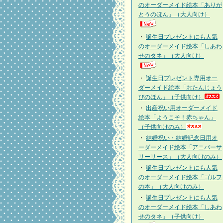
のオーダーメイド絵本「ありが
とうのほん」（大人向け）
・
誕生日プレゼントにも人気
のオーダーメイド絵本「しあわ
せのタネ」（大人向け）
・
誕生日プレゼント専用オー
ダーメイド絵本「おたんじょう
びのほん」（子供向け）
・
出産祝い用オーダーメイド
絵本「ようこそ！赤ちゃん」
（子供向けのみ）
・
結婚祝い・結婚記念日用オ
ーダーメイド絵本「アニバーサ
リーリース」（大人向けのみ）
・
誕生日プレゼントにも人気
のオーダーメイド絵本「ゴルフ
の本」（大人向けのみ）
・
誕生日プレゼントにも人気
のオーダーメイド絵本「しあわ
せのタネ」（子供向け）