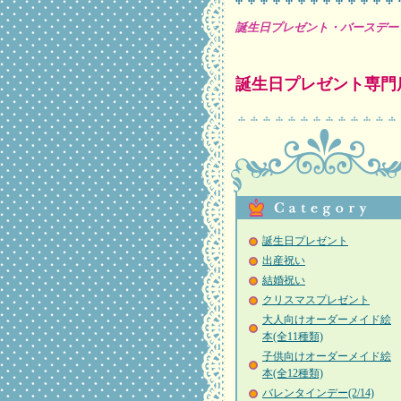
誕生日プレゼント・バースデー
誕生日プレゼント専門
誕生日プレゼント
出産祝い
結婚祝い
クリスマスプレゼント
大人向けオーダーメイド絵
本(全11種類)
子供向けオーダーメイド絵
本(全12種類)
バレンタインデー(2/14)