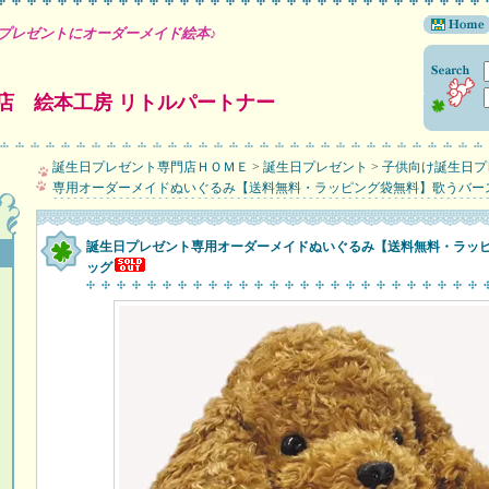
プレゼントにオーダーメイド絵本♪
店 絵本工房 リトルパートナー
誕生日プレゼント専門店ＨＯＭＥ
>
誕生日プレゼント
>
子供向け誕生日プ
専用オーダーメイドぬいぐるみ【送料無料・ラッピング袋無料】歌うバー
誕生日プレゼント専用オーダーメイドぬいぐるみ【送料無料・ラッ
ッグ