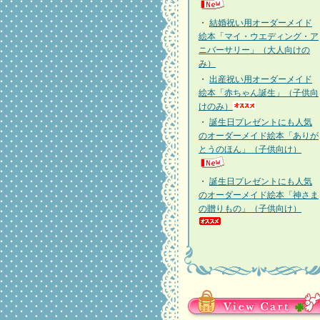
・
結婚祝い用オーダーメイド
絵本「マイ・ウエディング・ア
ニバーサリー」（大人向けの
み）
・
出産祝い用オーダーメイド
絵本「赤ちゃん誕生」（子供向
けのみ）
・
誕生日プレゼントにも人気
のオーダーメイド絵本「ありが
とうのほん」（子供向け）
・
誕生日プレゼントにも人気
のオーダーメイド絵本「神さま
の贈りもの」（子供向け）