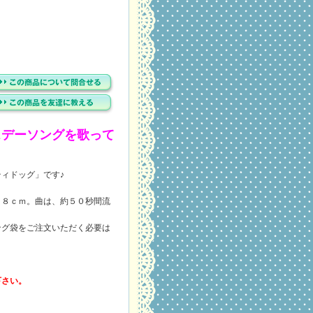
スデーソングを歌って
ィドッグ」です♪
２８ｃｍ。曲は、約５０秒間流
ング袋をご注文いただく必要は
下さい。