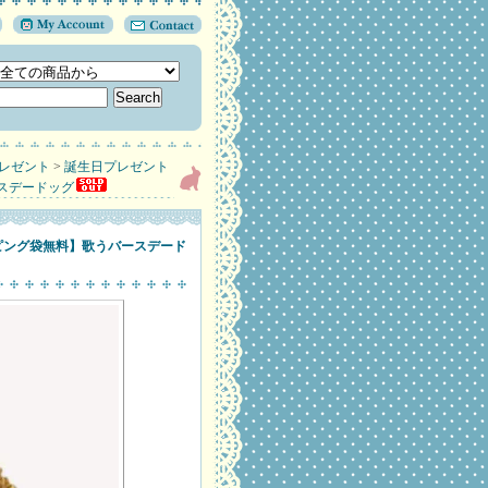
レゼント
>
誕生日プレゼント
スデードッグ
ピング袋無料】歌うバースデード