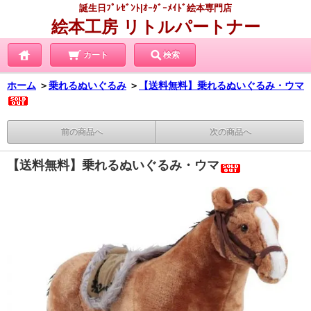
誕生日ﾌﾟﾚｾﾞﾝﾄ|ｵｰﾀﾞｰﾒｲﾄﾞ絵本専門店
絵本工房 リトルパートナー
カート
検索
ホーム
＞
乗れるぬいぐるみ
＞
【送料無料】乗れるぬいぐるみ・ウマ
前の商品へ
次の商品へ
【送料無料】乗れるぬいぐるみ・ウマ