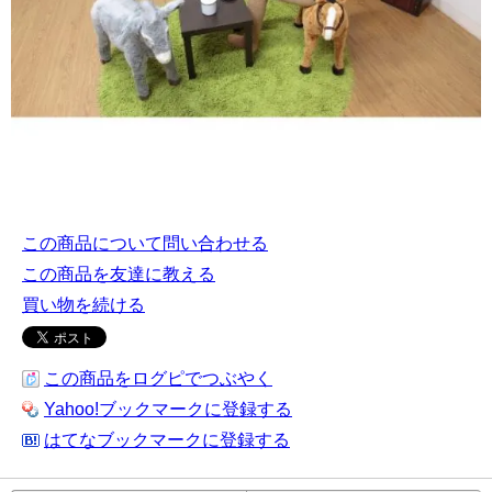
この商品について問い合わせる
この商品を友達に教える
買い物を続ける
この商品をログピでつぶやく
Yahoo!ブックマークに登録する
はてなブックマークに登録する