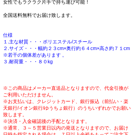
女性でもラクラク片手で持ち運び可能！
全国送料無料でお届け致します。
仕様
１.主な材質・・・ポリエステル/スチール
２.サイズ・・・幅約２３cm×奥行約６４cm×高さ約７１cm
※若干の個体差があります 。
３.耐荷重・・・８０kg
※この商品はメーカー直送品となりますので、代金引換が
ご利用いただけません。
※お支払いは、クレジットカード、銀行振込（前払い・楽
天銀行/イオン銀行/ゆうちょ銀行）のうちいずれかでお願い
致します。
※決済・入金確認後の手配となります。
※通常、３～５営業日以内の発送となりますので、お届け
日時を指定される場合は、７日以上余裕をもってご注文下