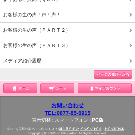
お客様の生の声！声！声！
お客様の生の声（ＰＡＲＴ２）
お客様の生の声（ＰＡＲＴ３）
メディア紹介履歴
ページの先頭へ戻る
ホーム
カート
マイアカウント
お問い合わせ
TEL:0877-85-6915
表示切替 :
スマートフォン
|
PC版
世の中を笑顔の花でいっぱいにしよう♪
誕生日ﾌﾟﾚｾﾞﾝﾄ
･
ﾊﾞｰｽﾃﾞｰﾌﾟﾚｾﾞﾝﾄ
に
ｵｰﾀﾞｰﾒｲﾄﾞ絵本
♪
Copyright(c)2009-2026 little-partner. All Rights Reserved.