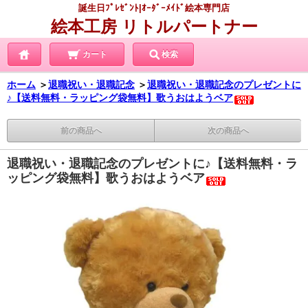
誕生日ﾌﾟﾚｾﾞﾝﾄ|ｵｰﾀﾞｰﾒｲﾄﾞ絵本専門店
絵本工房 リトルパートナー
カート
検索
ホーム
＞
退職祝い・退職記念
＞
退職祝い・退職記念のプレゼントに
♪【送料無料・ラッピング袋無料】歌うおはようベア
前の商品へ
次の商品へ
退職祝い・退職記念のプレゼントに♪【送料無料・ラ
ッピング袋無料】歌うおはようベア