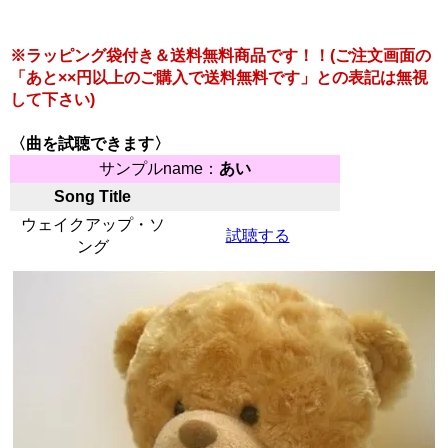
※ラッピング袋付き＆送料無料商品です！！(ご注文画面の
「あと××円以上のご購入で送料無料です」との表記は無視
して下さい)
〈曲を試聴できます〉
サンプルname：
あい
Song Title
ウェイクアップ・ソ
試聴する
ング