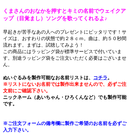
くまさんのおなかを押すとキミの名前でウェイクア
ップ（目覚まし）ソングを歌ってくれるよ♪
早起きが苦手なあの人へのプレゼントにピッタリです！サ
イズは、おすわりの状態で約２８ｃｍ。曲は、約５０秒間
流れます。まずは、試聴してみよう！
この商品にはラッピング袋が標準サービスで付いていま
す。別途ラッピング袋をご注文いただく必要はございませ
ん。
ぬいぐるみを製作可能なお名前リストは、
コチラ
。
※リストにないお名前では製作出来ませんので、必ずご注
文前にご確認下さい。
ニックネーム（あいちゃん・ひろくんなど）でも製作可能
です。
※ご注文フォームの備考欄に製作ご希望のお名前を必ずご
入力下さい。