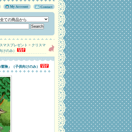
スマスプレゼント
>
クリスマ
向けのみ）
の冒険」（子供向けのみ）