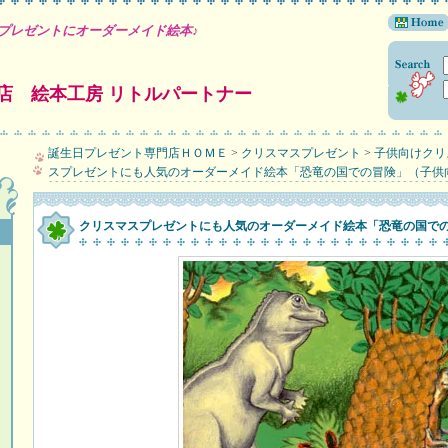
プレゼントにオーダーメイド絵本♪
店 絵本工房 リトルパートナー
誕生日プレゼント専門店ＨＯＭＥ
>
クリスマスプレゼント
>
子供向けクリ
スプレゼントにも人気のオーダーメイド絵本「恐竜の国での冒険」（子供
クリスマスプレゼントにも人気のオーダーメイド絵本「恐竜の国で