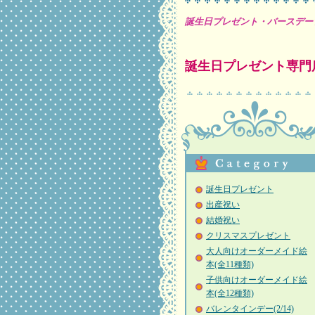
誕生日プレゼント・バースデー
誕生日プレゼント専門
誕生日プレゼント
出産祝い
結婚祝い
クリスマスプレゼント
大人向けオーダーメイド絵
本(全11種類)
子供向けオーダーメイド絵
本(全12種類)
バレンタインデー(2/14)