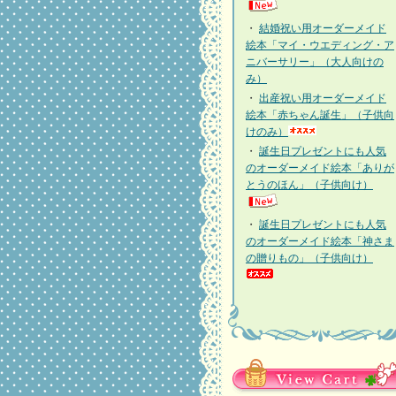
・
結婚祝い用オーダーメイド
絵本「マイ・ウエディング・ア
ニバーサリー」（大人向けの
み）
・
出産祝い用オーダーメイド
絵本「赤ちゃん誕生」（子供向
けのみ）
・
誕生日プレゼントにも人気
のオーダーメイド絵本「ありが
とうのほん」（子供向け）
・
誕生日プレゼントにも人気
のオーダーメイド絵本「神さま
の贈りもの」（子供向け）