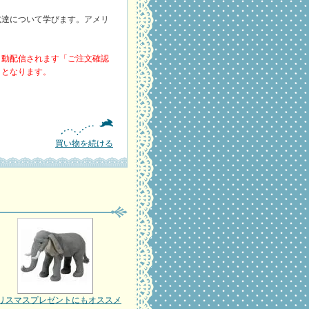
竜達について学びます。アメリ
自動配信されます「ご注文確認
ととなります。
買い物を続ける
リスマスプレゼントにもオススメ