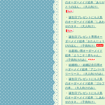
のオーダーメイド絵本「ありが
とうのほん」（大人向け）
・
誕生日プレゼントにも人気
のオーダーメイド絵本「しあわ
せのタネ」（大人向け）
・
誕生日プレゼント専用オー
ダーメイド絵本「おたんじょう
びのほん」（子供向け）
・
出産祝い用オーダーメイド
絵本「ようこそ！赤ちゃん」
（子供向けのみ）
・
結婚祝い・結婚記念日用オ
ーダーメイド絵本「アニバーサ
リーリース」（大人向けのみ）
・
誕生日プレゼントにも人気
のオーダーメイド絵本「ゴルフ
の本」（大人向けのみ）
・
誕生日プレゼントにも人気
のオーダーメイド絵本「しあわ
せのタネ」（子供向け）