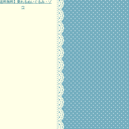
【送料無料】乗れるぬいぐるみ・ゾ
ウ