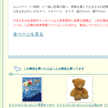
ユニコーン（一角獣）と一緒に恐竜の国へ、冒険を通じてさまざまの恐
カ生まれのロングセラー。３６ページ サイズ：縦211ｍｍ、横175ｍｍ
※主人公のお名前やメッセージなど絵本製作に必要な情報は、ご注文後
メール」に記載の絵本情報フォームにご入力の上、返信していただくこ
全ページを見る
この商品を買った人はこんな商品も買ってます
クリスマスプレゼント専用オーダー
クリスマスプレゼントにも人気のオ
ク