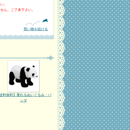
さい。
ません。ご了承下さい。
買い物を続ける
送料無料】乗れるぬいぐるみ・パ
ンダ