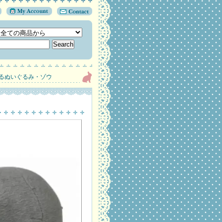
るぬいぐるみ・ゾウ