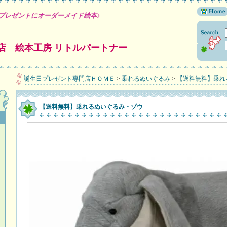
プレゼントにオーダーメイド絵本♪
店 絵本工房 リトルパートナー
誕生日プレゼント専門店ＨＯＭＥ
>
乗れるぬいぐるみ
>
【送料無料】乗れ
【送料無料】乗れるぬいぐるみ・ゾウ