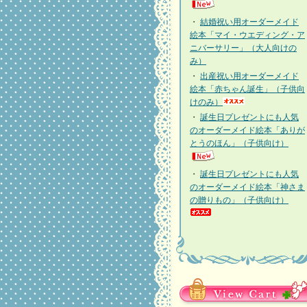
・
結婚祝い用オーダーメイド
絵本「マイ・ウエディング・ア
ニバーサリー」（大人向けの
み）
・
出産祝い用オーダーメイド
絵本「赤ちゃん誕生」（子供向
けのみ）
・
誕生日プレゼントにも人気
のオーダーメイド絵本「ありが
とうのほん」（子供向け）
・
誕生日プレゼントにも人気
のオーダーメイド絵本「神さま
の贈りもの」（子供向け）