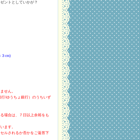
レゼントとしていかが？
３cm)
けません。
銀行/ゆうちょ銀行）のうちいず
れる場合は、７日以上余裕をも
ざいます。
ンセルされるか否かをご返答下