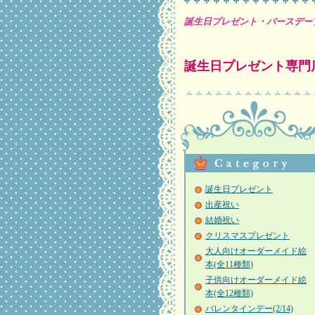
誕生日プレゼント・バースデー
誕生日プレゼント専門
誕生日プレゼント
出産祝い
結婚祝い
クリスマスプレゼント
大人向けオーダーメイド絵
本(全11種類)
子供向けオーダーメイド絵
本(全12種類)
バレンタインデー(2/14)