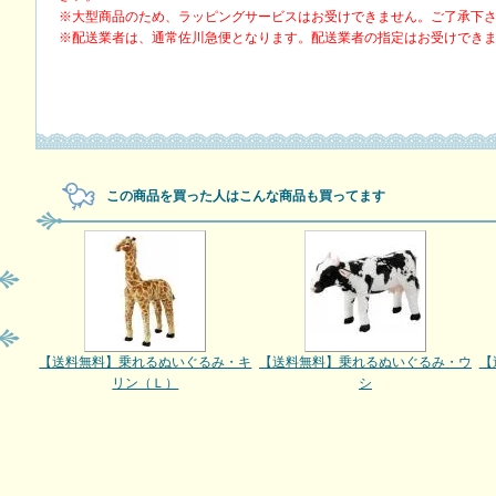
※大型商品のため、ラッピングサービスはお受けできません。ご了承下
※配送業者は、通常佐川急便となります。配送業者の指定はお受けでき
この商品を買った人はこんな商品も買ってます
【送料無料】乗れるぬいぐるみ・キ
【送料無料】乗れるぬいぐるみ・ウ
【
リン（Ｌ）
シ