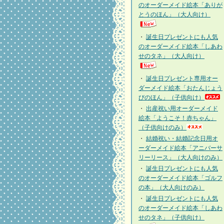
のオーダーメイド絵本「ありが
とうのほん」（大人向け）
・
誕生日プレゼントにも人気
のオーダーメイド絵本「しあわ
せのタネ」（大人向け）
・
誕生日プレゼント専用オー
ダーメイド絵本「おたんじょう
びのほん」（子供向け）
・
出産祝い用オーダーメイド
絵本「ようこそ！赤ちゃん」
（子供向けのみ）
・
結婚祝い・結婚記念日用オ
ーダーメイド絵本「アニバーサ
リーリース」（大人向けのみ）
・
誕生日プレゼントにも人気
のオーダーメイド絵本「ゴルフ
の本」（大人向けのみ）
・
誕生日プレゼントにも人気
のオーダーメイド絵本「しあわ
せのタネ」（子供向け）