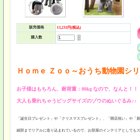
販売価格
13,231円(税込)
購入数
Ｈｏｍｅ Ｚｏｏ～おうち動物園シ
お子様はもちろん、耐荷重：80kg なので、なんと！！
大人も乗れちゃうビッグサイズのゾウのぬいぐるみ♪♪
「誕生日プレゼント」や「クリスマスプレゼント」、「開店祝い」や「
細部までリアルに造り込まれているので、お部屋のインテリアとしても