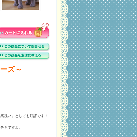
リーズ～
新築祝い」としても好評です！
ステキですよ。