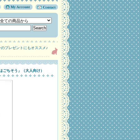
ンのプレゼントにもオススメ♪
はごちそう」（大人向け）