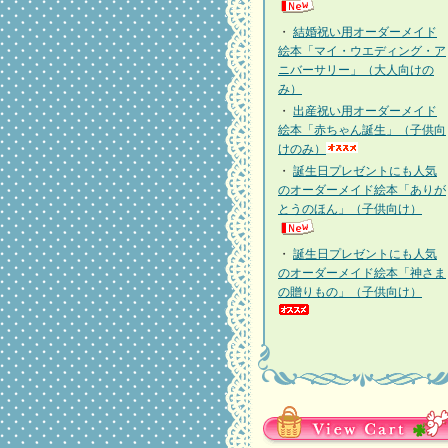
・
結婚祝い用オーダーメイド
絵本「マイ・ウエディング・ア
ニバーサリー」（大人向けの
み）
・
出産祝い用オーダーメイド
絵本「赤ちゃん誕生」（子供向
けのみ）
・
誕生日プレゼントにも人気
のオーダーメイド絵本「ありが
とうのほん」（子供向け）
・
誕生日プレゼントにも人気
のオーダーメイド絵本「神さま
の贈りもの」（子供向け）