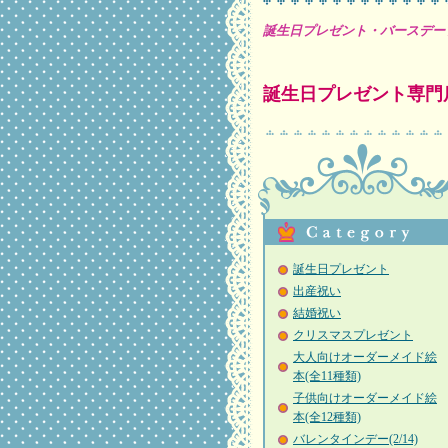
誕生日プレゼント・バースデー
誕生日プレゼント専門
誕生日プレゼント
出産祝い
結婚祝い
クリスマスプレゼント
大人向けオーダーメイド絵
本(全11種類)
子供向けオーダーメイド絵
本(全12種類)
バレンタインデー(2/14)