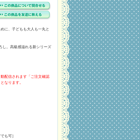
ために、子どもも大人も一丸と
ろし。高級感溢れる新シリーズ
自動配信されます「ご注文確認
ととなります。
どでも可］