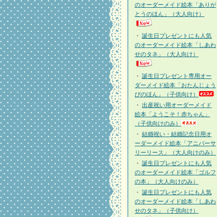
のオーダーメイド絵本「ありが
とうのほん」（大人向け）
・
誕生日プレゼントにも人気
のオーダーメイド絵本「しあわ
せのタネ」（大人向け）
・
誕生日プレゼント専用オー
ダーメイド絵本「おたんじょう
びのほん」（子供向け）
・
出産祝い用オーダーメイド
絵本「ようこそ！赤ちゃん」
（子供向けのみ）
・
結婚祝い・結婚記念日用オ
ーダーメイド絵本「アニバーサ
リーリース」（大人向けのみ）
・
誕生日プレゼントにも人気
のオーダーメイド絵本「ゴルフ
の本」（大人向けのみ）
・
誕生日プレゼントにも人気
のオーダーメイド絵本「しあわ
せのタネ」（子供向け）