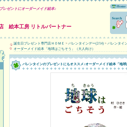
プレゼントにオーダーメイド絵本♪
店 絵本工房 リトルパートナー
誕生日プレゼント専門店ＨＯＭＥ
>
バレンタインデー(2/14)
>
バレンタイ
オーダーメイド絵本「地球はごちそう」（大人向け）
バレンタインのプレゼントにもオススメ♪オーダーメイド絵本「地球