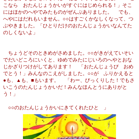
こなら おたんじょうかいがすぐにはじめられる！」そこ
にはほかのへやでみたものがぜんぶありました。 でも、
へやにはだれもいません。○○はすごくかなしくなって、つ
ぶやきました。「ひとりだけのおたんじょうかいなんてた
のしくないよ」
ちょうどそのときめがさめました。○○がきがえていそい
でだいどころにいくと、ゆめでみたにじいろのへやとおな
じかざりつけがしてあります！ 「おたんじょうび おめ
でとう！」みんなのこえがしました。○○が ふりかえると
●も、▲も、■もいます。 「わー、びっくりした！でもさ
いこうのたんじょうかいだ！みんなほんとうにありがと
う！」
○○のおたんじょうかいにきてくれたひと 」