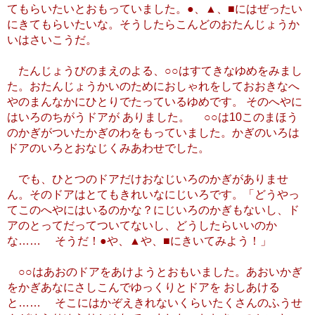
てもらいたいとおもっていました。●、▲、■にはぜったい
にきてもらいたいな。そうしたらこんどのおたんじょうか
いはさいこうだ。
たんじょうびのまえのよる、○○はすてきなゆめをみまし
た。おたんじょうかいのためにおしゃれをしておおきなへ
やのまんなかにひとりでたっているゆめです。 そのへやに
はいろのちがうドアが ありました。 ○○は10このまほう
のかぎがついたかぎのわをもっていました。かぎのいろは
ドアのいろとおなじくみあわせでした。
でも、ひとつのドアだけおなじいろのかぎがありませ
ん。そのドアはとてもきれいなにじいろです。「どうやっ
てこのへやにはいるのかな？にじいろのかぎもないし、ド
アのとってだってついてないし、どうしたらいいのか
な…… そうだ！●や、▲や、■にきいてみよう！」
○○はあおのドアをあけようとおもいました。あおいかぎ
をかぎあなにさしこんでゆっくりとドアを おしあける
と…… そこにはかぞえきれないくらいたくさんのふうせ