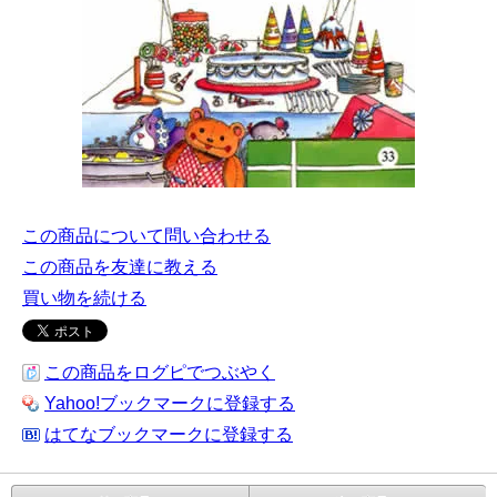
この商品について問い合わせる
この商品を友達に教える
買い物を続ける
この商品をログピでつぶやく
Yahoo!ブックマークに登録する
はてなブックマークに登録する