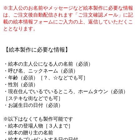
※主人公のお名前やメッセージなど絵本製作に必要な情報
は、ご注文後自動配信されます「ご注文確認メール」に記
載の絵本情報フォームにご入力の上、返信していただくこ
ととなります。
【絵本製作に必要な情報】
・絵本の主人公になる人の名前（必須）
・呼び名、ニックネーム（必須）
・年齢（必須）［？、☆などでも可］
・性別（必須）
・現在住んでいるでいるところ、ホームタウン（必須）
［ステキな街などでも可］
・お誕生日の日付（必須）
※以下はなくても製作可能です
・絵本の登場人物［３人まで］
・絵本の贈り主の名前
・絵本をプレゼントする日の日付