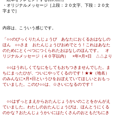
・オリジナルメッセージ［上段：２０文字、下段：２０文
字まで］
内容は、こういう感じです。
「○○のびっくりたんじょうび あなたにおくるおはなしの
ほん ○○さま おたんじょうびおめでとう！これはあなた
のためにとくべつにつくられたおはなしのほんです。 オ
リジナルメッセージ（４０字以内） ×年×月×日 △△より
○○はうれしくてなにをしてもおちつきませんでした。ま
ちにまったひが、ついにやってくるのです！★★（地名）
のみんなに×月×日というひをおぼえていてほしいとおもっ
ていました。このひ○○は、☆さいになるのです！
○○はずっとまえからおたんじょうかいのことをかんがえ
ていました。わたしのおたんじょうびは、ほんとうにくる
のかな？おたんじょうかいにはたくさんのおともだちにき