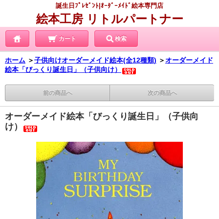
誕生日ﾌﾟﾚｾﾞﾝﾄ|ｵｰﾀﾞｰﾒｲﾄﾞ絵本専門店
絵本工房 リトルパートナー
カート
検索
ホーム
＞
子供向けオーダーメイド絵本(全12種類)
＞
オーダーメイド
絵本「びっくり誕生日」（子供向け）
前の商品へ
次の商品へ
オーダーメイド絵本「びっくり誕生日」（子供向
け）