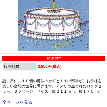
SOLD OUT
販売価格
3,850円(税込)
誕生日に、１０個の魔法のカギと１１の部屋が、お子様を
楽しい空想の世界に導きます。アメリカ生まれのロングセ
ラー。３６ページ サイズ：縦２１１ｍｍ、横１７５ｍｍ
全ページを見る