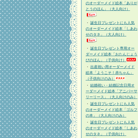
のオーダーメイド絵本「ありが
とうのほん」（大人向け）
・
誕生日プレゼントにも人気
のオーダーメイド絵本「しあわ
せのタネ」（大人向け）
・
誕生日プレゼント専用オー
ダーメイド絵本「おたんじょう
びのほん」（子供向け）
・
出産祝い用オーダーメイド
絵本「ようこそ！赤ちゃん」
（子供向けのみ）
・
結婚祝い・結婚記念日用オ
ーダーメイド絵本「アニバーサ
リーリース」（大人向けのみ）
・
誕生日プレゼントにも人気
のオーダーメイド絵本「ゴルフ
の本」（大人向けのみ）
・
誕生日プレゼントにも人気
のオーダーメイド絵本「しあわ
せのタネ」（子供向け）