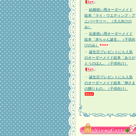
・
結婚祝い用オーダーメイド
絵本「マイ・ウエディング・ア
ニバーサリー」（大人向けの
み）
・
出産祝い用オーダーメイド
絵本「赤ちゃん誕生」（子供向
けのみ）
・
誕生日プレゼントにも人気
のオーダーメイド絵本「ありが
とうのほん」（子供向け）
・
誕生日プレゼントにも人気
のオーダーメイド絵本「神さま
の贈りもの」（子供向け）