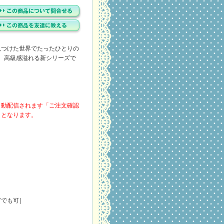
見つけた世界でたったひとりの
。高級感溢れる新シリーズで
自動配信されます「ご注文確認
ととなります。
どでも可］