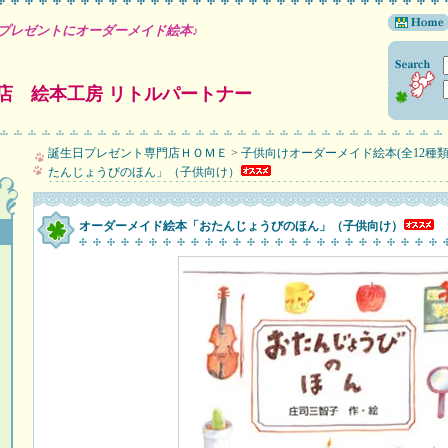
プレゼントにオーダーメイド絵本♪
店 絵本工房 リトルパートナー
誕生日プレゼント専門店ＨＯＭＥ
>
子供向けオーダーメイド絵本(全12種類
たんじょうびのほん」（子供向け）
オーダーメイド絵本「おたんじょうびのほん」（子供向け）