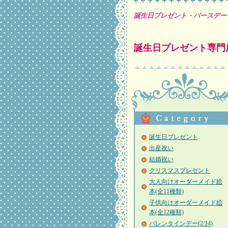
誕生日プレゼント・バースデー
誕生日プレゼント専門
誕生日プレゼント
出産祝い
結婚祝い
クリスマスプレゼント
大人向けオーダーメイド絵
本(全11種類)
子供向けオーダーメイド絵
本(全12種類)
バレンタインデー(2/14)