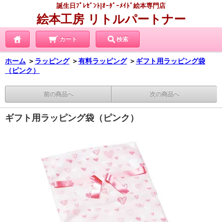
誕生日ﾌﾟﾚｾﾞﾝﾄ|ｵｰﾀﾞｰﾒｲﾄﾞ絵本専門店
絵本工房 リトルパートナー
カート
検索
ホーム
＞
ラッピング
＞
有料ラッピング
＞
ギフト用ラッピング袋
（ピンク）
前の商品へ
次の商品へ
ギフト用ラッピング袋（ピンク）